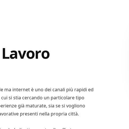
 Lavoro
le ma internet è uno dei canali più rapidi ed
 cui si stia cercando un particolare tipo
sperienze già maturate, sia se si vogliono
orative presenti nella propria città.