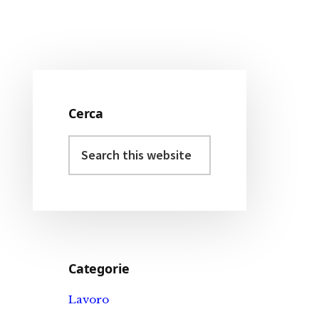
Cerca
Primary
Search
Sidebar
this
website
Categorie
Lavoro