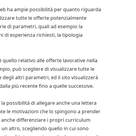
i web ha ampie possibilità per quanto riguarda
alizzare tutte le offerte potenzialmente
rie di parametri, quali ad esempio la
nni di esperienza richiesti, la tipologia
è quello relativo alle offerte lavorative nella
pio, può scegliere di visualizzare tutte le
degli altri parametri, ed il sito visualizzerà
 dalla più recente fino a quelle successive.
e la possibilità di allegare anche una lettera
nte le motivazioni che lo spingono a prender
e anche differenziare i propri curriculum
e un altro, scegliendo quello in cui sono