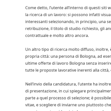
Come detto, l’utente all’interno di questi sit
la ricerca di un lavoro: si possono infatti visu
interessanti selezionando, in principio, una se
retribuzione, il titolo di studio richiesto, gli a
contrattuale e molto altro ancora.
Un altro tipo di ricerca molto diffuso, inoltre, 
propria città: una persona di Bologna, ad esem
ultime offerte di lavoro Bologna senza inserire 
tutte le proposte lavorative inerenti alla città,
Nell’invio della candidatura, l’utente ha inoltr
di presentazione, in cui spiegare principalme
parte a quel processo di selezione; è possibil
vitae, e scegliere di inviarne uno piuttosto ch