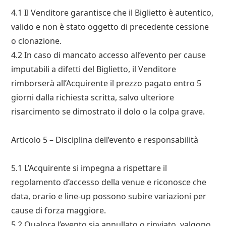
4.1 Il Venditore garantisce che il Biglietto è autentico,
valido e non è stato oggetto di precedente cessione
o clonazione.
4.2 In caso di mancato accesso all’evento per cause
imputabili a difetti del Biglietto, il Venditore
rimborserà all’Acquirente il prezzo pagato entro 5
giorni dalla richiesta scritta, salvo ulteriore
risarcimento se dimostrato il dolo o la colpa grave.
Articolo 5 – Disciplina dell’evento e responsabilità
5.1 L’Acquirente si impegna a rispettare il
regolamento d’accesso della venue e riconosce che
data, orario e line-up possono subire variazioni per
cause di forza maggiore.
5.2 Qualora l’evento sia annullato o rinviato, valgono