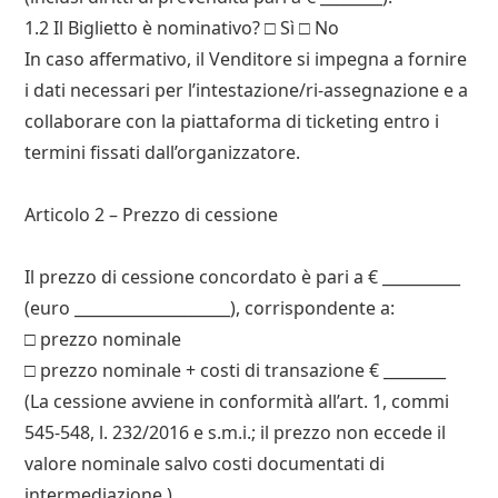
1.2 Il Biglietto è nominativo? □ Sì □ No
In caso affermativo, il Venditore si impegna a fornire
i dati necessari per l’intestazione/ri-assegnazione e a
collaborare con la piattaforma di ticketing entro i
termini fissati dall’organizzatore.
Articolo 2 – Prezzo di cessione
Il prezzo di cessione concordato è pari a € __________
(euro ____________________), corrispondente a:
□ prezzo nominale
□ prezzo nominale + costi di transazione € ________
(La cessione avviene in conformità all’art. 1, commi
545-548, l. 232/2016 e s.m.i.; il prezzo non eccede il
valore nominale salvo costi documentati di
intermediazione.)