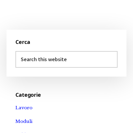
Primary
Cerca
Sidebar
Search
this
website
Categorie
Lavoro
Moduli