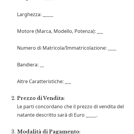
Larghezza: _
____
Motore (Marca, Modello, Potenza): _
__
Numero di Matricola/Immatricolazione:
____
Bandiera:
__
Altre Caratteristiche: _
__
Prezzo di Vendita
:
Le parti concordano che il prezzo di vendita del
natante descritto sarà di Euro _
____
.
Modalità di Pagamento
: