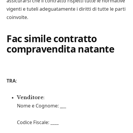
assicurarsi che il contratto rispetti tutte le normative
vigenti e tuteli adeguatamente i diritti di tutte le parti
coinvolte.
Fac simile contratto
compravendita natante
TRA
:
Venditore
:
Nome e Cognome: _
__
Codice Fiscale:
____