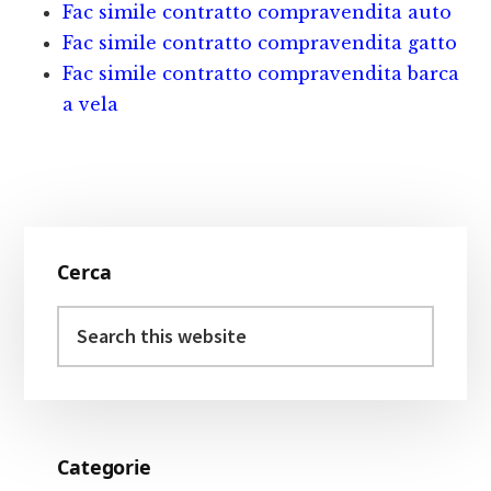
Fac simile contratto compravendita auto
Fac simile contratto compravendita gatto
Fac simile contratto compravendita barca
a vela
Primary
Cerca
Sidebar
Search
this
website
Categorie