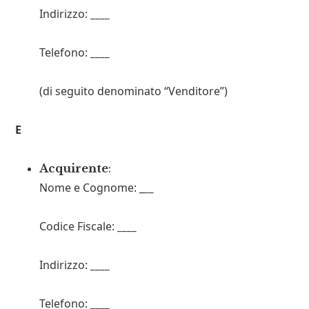
Indirizzo:
____
Telefono:
____
(di seguito denominato “Venditore”)
E
Acquirente
:
Nome e Cognome: _
__
Codice Fiscale:
____
Indirizzo:
____
Telefono:
____