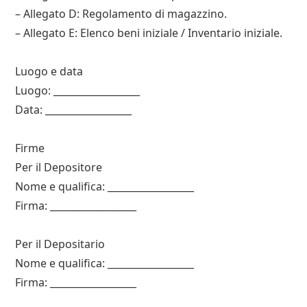
– Allegato D: Regolamento di magazzino.
– Allegato E: Elenco beni iniziale / Inventario iniziale.
Luogo e data
Luogo: __________________
Data: __________________
Firme
Per il Depositorе
Nome e qualifica: __________________
Firma: __________________
Per il Depositario
Nome e qualifica: __________________
Firma: __________________