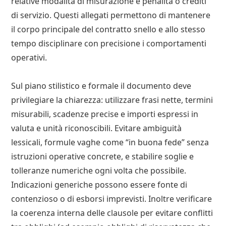
relative modalità di misurazione e penalità o crediti
di servizio. Questi allegati permettono di mantenere
il corpo principale del contratto snello e allo stesso
tempo disciplinare con precisione i comportamenti
operativi.
Sul piano stilistico e formale il documento deve
privilegiare la chiarezza: utilizzare frasi nette, termini
misurabili, scadenze precise e importi espressi in
valuta e unità riconoscibili. Evitare ambiguità
lessicali, formule vaghe come “in buona fede” senza
istruzioni operative concrete, e stabilire soglie e
tolleranze numeriche ogni volta che possibile.
Indicazioni generiche possono essere fonte di
contenzioso o di esborsi imprevisti. Inoltre verificare
la coerenza interna delle clausole per evitare conflitti