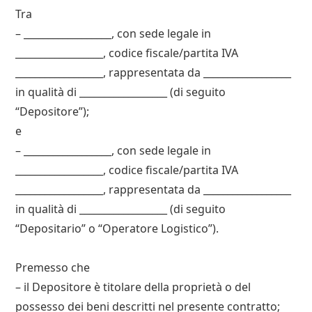
Tra
– __________________, con sede legale in
__________________, codice fiscale/partita IVA
__________________, rappresentata da __________________
in qualità di __________________ (di seguito
“Depositorе”);
e
– __________________, con sede legale in
__________________, codice fiscale/partita IVA
__________________, rappresentata da __________________
in qualità di __________________ (di seguito
“Depositario” o “Operatore Logistico”).
Premesso che
– il Depositorе è titolare della proprietà o del
possesso dei beni descritti nel presente contratto;