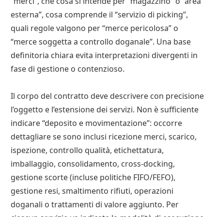
“merci”, che cosa si intende per “magazzino” o “area
esterna”, cosa comprende il “servizio di picking”,
quali regole valgono per “merce pericolosa” o
“merce soggetta a controllo doganale”. Una base
definitoria chiara evita interpretazioni divergenti in
fase di gestione o contenzioso.
Il corpo del contratto deve descrivere con precisione
l’oggetto e l’estensione dei servizi. Non è sufficiente
indicare “deposito e movimentazione”: occorre
dettagliare se sono inclusi ricezione merci, scarico,
ispezione, controllo qualità, etichettatura,
imballaggio, consolidamento, cross‑docking,
gestione scorte (incluse politiche FIFO/FEFO),
gestione resi, smaltimento rifiuti, operazioni
doganali o trattamenti di valore aggiunto. Per