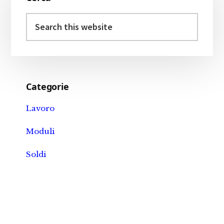
Sidebar
Search
this
website
Categorie
Lavoro
Moduli
Soldi