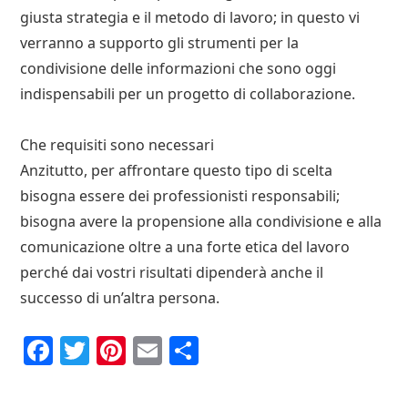
giusta strategia e il metodo di lavoro; in questo vi
verranno a supporto gli strumenti per la
condivisione delle informazioni che sono oggi
indispensabili per un progetto di collaborazione.
Che requisiti sono necessari
Anzitutto, per affrontare questo tipo di scelta
bisogna essere dei professionisti responsabili;
bisogna avere la propensione alla condivisione e alla
comunicazione oltre a una forte etica del lavoro
perché dai vostri risultati dipenderà anche il
successo di un’altra persona.
F
T
P
E
C
a
w
i
m
o