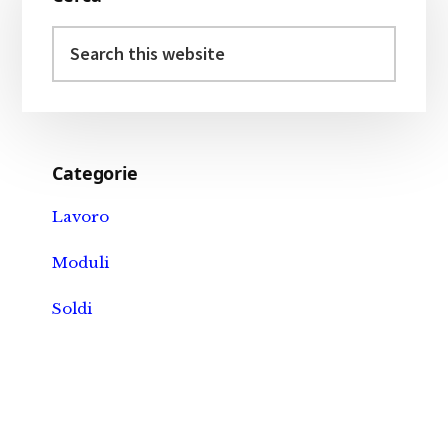
Sidebar
Search
this
website
Categorie
Lavoro
Moduli
Soldi