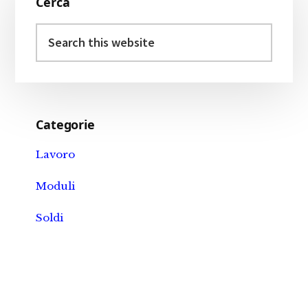
Cerca
Sidebar
Search
this
website
Categorie
Lavoro
Moduli
Soldi