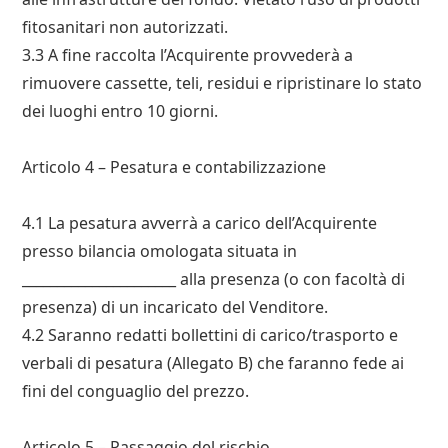
fitosanitari non autorizzati.
3.3 A fine raccolta l’Acquirente provvederà a
rimuovere cassette, teli, residui e ripristinare lo stato
dei luoghi entro 10 giorni.
Articolo 4 – Pesatura e contabilizzazione
4.1 La pesatura avverrà a carico dell’Acquirente
presso bilancia omologata situata in
______________________ alla presenza (o con facoltà di
presenza) di un incaricato del Venditore.
4.2 Saranno redatti bollettini di carico/trasporto e
verbali di pesatura (Allegato B) che faranno fede ai
fini del conguaglio del prezzo.
Articolo 5 – Passaggio del rischio