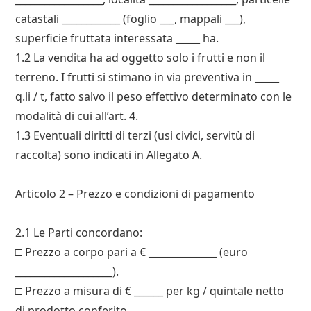
catastali ____________ (foglio ___, mappali ___),
superficie fruttata interessata _____ ha.
1.2 La vendita ha ad oggetto solo i frutti e non il
terreno. I frutti si stimano in via preventiva in _____
q.li / t, fatto salvo il peso effettivo determinato con le
modalità di cui all’art. 4.
1.3 Eventuali diritti di terzi (usi civici, servitù di
raccolta) sono indicati in Allegato A.
Articolo 2 – Prezzo e condizioni di pagamento
2.1 Le Parti concordano:
□ Prezzo a corpo pari a € ______________ (euro
____________________).
□ Prezzo a misura di € ______ per kg / quintale netto
di prodotto conferito.