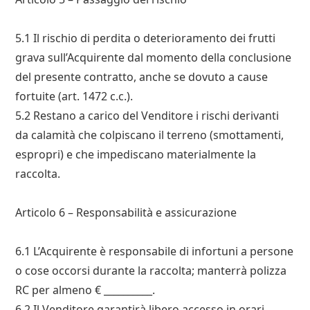
5.1 Il rischio di perdita o deterioramento dei frutti
grava sull’Acquirente dal momento della conclusione
del presente contratto, anche se dovuto a cause
fortuite (art. 1472 c.c.).
5.2 Restano a carico del Venditore i rischi derivanti
da calamità che colpiscano il terreno (smottamenti,
espropri) e che impediscano materialmente la
raccolta.
Articolo 6 – Responsabilità e assicurazione
6.1 L’Acquirente è responsabile di infortuni a persone
o cose occorsi durante la raccolta; manterrà polizza
RC per almeno € __________.
6.2 Il Venditore garantirà libero accesso in orari