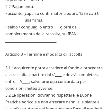
2.2 Pagamento:
• acconto (caparra confirmatoria ex art. 1385 c.c.) €
___________ alla firma;
• saldo / conguaglio entro ___ giorni dal
completamento della raccolta, su IBAN
______________________________.
Articolo 3 – Termine e modalità di raccolta
3.1 L’Acquirente potrà accedere al fondo e procedere
alla raccolta a partire dal //____ e dovrà completarla
entro il //____, salvo proroga concordata per
condizioni meteo avverse.
3.2 Le operazioni dovranno rispettare le Buone
Pratiche Agricole e non arrecare danni alle piante e
alle infrastrutture del fondo. Vietato l’uso di prodotti