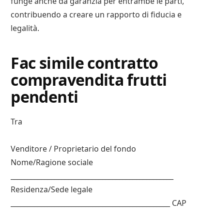
funge anche da garanzia per entrambe le parti,
contribuendo a creare un rapporto di fiducia e
legalità.
Fac simile contratto
compravendita frutti
pendenti
Tra
Venditore / Proprietario del fondo
Nome/Ragione sociale
________________________________________________
Residenza/Sede legale
_______________________________________________ CAP
________