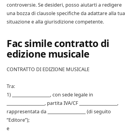
controversie. Se desideri, posso aiutarti a redigere
una bozza di clausole specifiche da adattare alla tua
situazione e alla giurisdizione competente.
Fac simile contratto di
edizione musicale​
CONTRATTO DI EDIZIONE MUSICALE
Tra:
1) __________________, con sede legale in
__________________, partita IVA/CF __________________,
rappresentata da __________________ (di seguito
“Editore”);
e