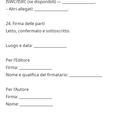
ISWC/ISRC (se disponibili) — __________________.
– Altri allegati: __________________.
24. Firma delle parti
Letto, confermato e sottoscritto.
Luogo e data: __________________
Per l’Editore
Firma: __________________
Nome e qualifica del firmatario: __________________
Per l’Autore
Firma: __________________
Nome: __________________