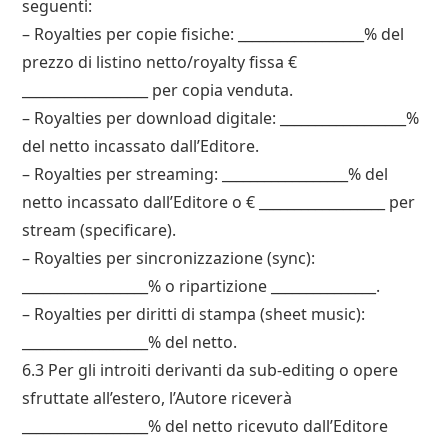
seguenti:
– Royalties per copie fisiche: __________________% del
prezzo di listino netto/royalty fissa €
__________________ per copia venduta.
– Royalties per download digitale: __________________%
del netto incassato dall’Editore.
– Royalties per streaming: __________________% del
netto incassato dall’Editore o € __________________ per
stream (specificare).
– Royalties per sincronizzazione (sync):
__________________% o ripartizione _______________.
– Royalties per diritti di stampa (sheet music):
__________________% del netto.
6.3 Per gli introiti derivanti da sub-editing o opere
sfruttate all’estero, l’Autore riceverà
__________________% del netto ricevuto dall’Editore