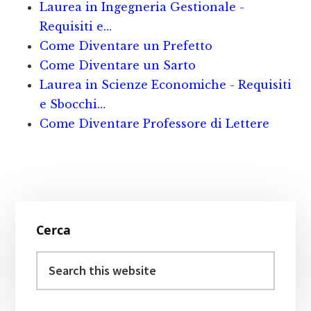
b
r
r
iv
Laurea in Ingegneria Gestionale -
o
e
i
Requisiti e…
o
st
d
Come Diventare un Prefetto
Come Diventare un Sarto
k
i
Laurea in Scienze Economiche - Requisiti
e Sbocchi…
Come Diventare Professore di Lettere
Primary
Cerca
Sidebar
Search
this
website