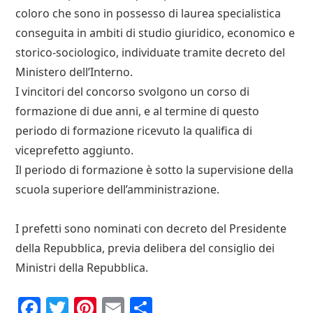
coloro che sono in possesso di laurea specialistica
conseguita in ambiti di studio giuridico, economico e
storico-sociologico, individuate tramite decreto del
Ministero dell’Interno.
I vincitori del concorso svolgono un corso di
formazione di due anni, e al termine di questo
periodo di formazione ricevuto la qualifica di
viceprefetto aggiunto.
Il periodo di formazione è sotto la supervisione della
scuola superiore dell’amministrazione.
I prefetti sono nominati con decreto del Presidente
della Repubblica, previa delibera del consiglio dei
Ministri della Repubblica.
F
T
P
E
C