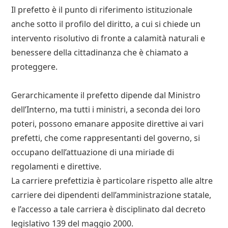
Il prefetto è il punto di riferimento istituzionale
anche sotto il profilo del diritto, a cui si chiede un
intervento risolutivo di fronte a calamità naturali e
benessere della cittadinanza che è chiamato a
proteggere.
Gerarchicamente il prefetto dipende dal Ministro
dell’Interno, ma tutti i ministri, a seconda dei loro
poteri, possono emanare apposite direttive ai vari
prefetti, che come rappresentanti del governo, si
occupano dell’attuazione di una miriade di
regolamenti e direttive.
La carriere prefettizia è particolare rispetto alle altre
carriere dei dipendenti dell’amministrazione statale,
e l’accesso a tale carriera è disciplinato dal decreto
legislativo 139 del maggio 2000.